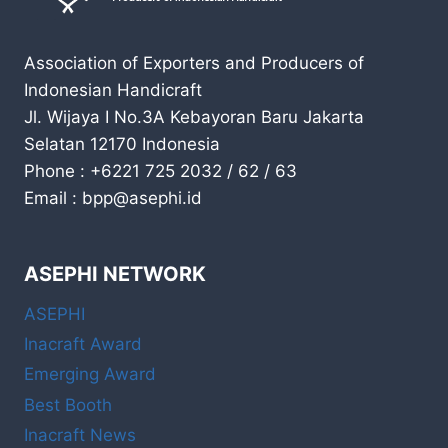
Association of Exporters and Producers of
Indonesian Handicraft
Jl. Wijaya I No.3A Kebayoran Baru Jakarta
Selatan 12170 Indonesia
Phone : +6221 725 2032 / 62 / 63
Email : bpp@asephi.id
ASEPHI NETWORK
ASEPHI
Inacraft Award
Emerging Award
Best Booth
Inacraft News